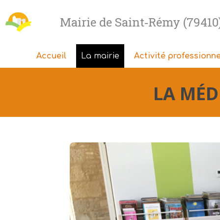
Mairie de Saint‑Rémy (79410
Accueil
La mairie
Activité professionne
LA MÉD