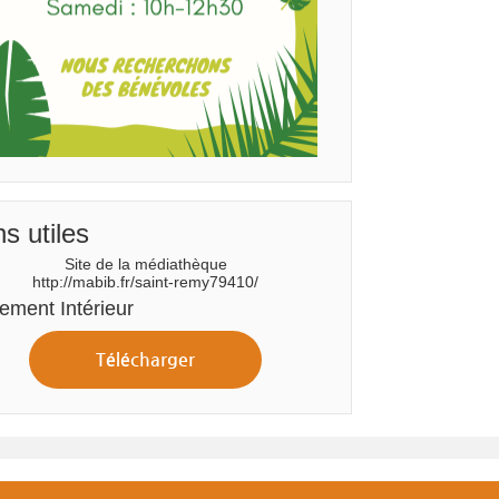
ns utiles
Site de la médiathèque
http://mabib.fr/saint-remy79410/
ement Intérieur
Télécharger