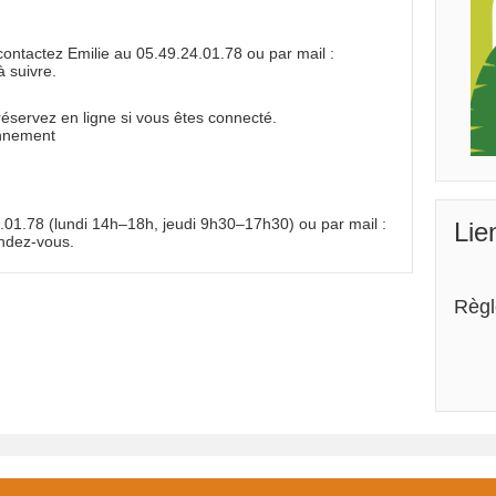
t contactez Emilie au 05.49.24.01.78 ou par mail :
 suivre.
t réservez en ligne si vous êtes connecté.
onnement
4.01.78 (lundi 14h–18h, jeudi 9h30–17h30) ou par mail :
Lie
ndez-vous.
Règl