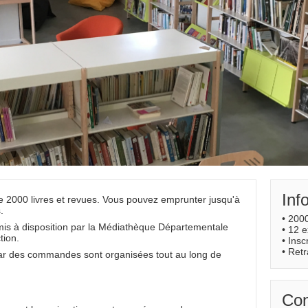
Inf
e 2000 livres et revues. Vous pouvez emprunter jusqu'à
.
• 2000
is à disposition par la Médiathèque Départementale
• 12 
tion.
• Insc
• Retr
 car des commandes sont organisées tout au long de
Con