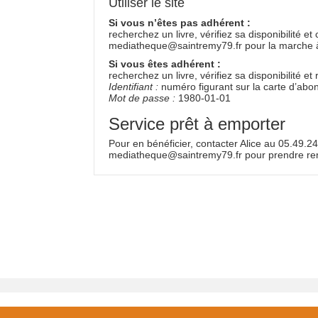
Utiliser le site
Si vous n’êtes pas adhérent :
recherchez un livre, vérifiez sa disponibilité e
mediatheque@saintremy79.fr pour la marche à
Si vous êtes adhérent :
recherchez un livre, vérifiez sa disponibilité e
Identifiant :
numéro figurant sur la carte d’ab
Mot de passe :
1980-01-01
Service prêt à emporter
Pour en bénéficier, contacter Alice au 05.49.2
mediatheque@saintremy79.fr pour prendre re