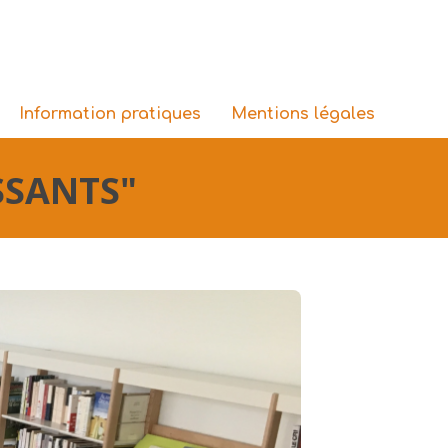
Information pratiques
Mentions légales
SSANTS"