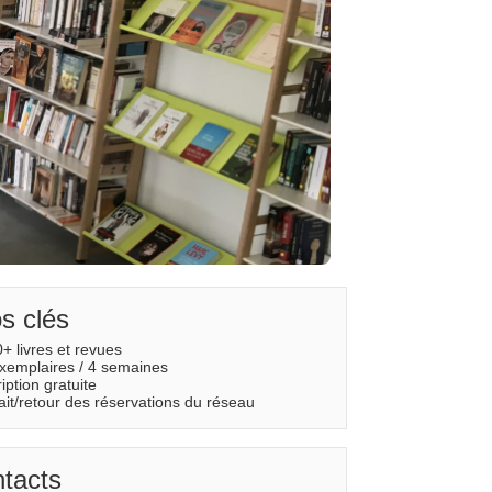
os clés
+ livres et revues
exemplaires / 4 semaines
ription gratuite
ait/retour des réservations du réseau
tacts