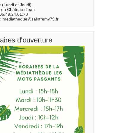
e
(Lundi et Jeudi)
 du Château d'eau
 05.49.24.01.78
 : mediatheque@saintremy79.fr
aires d'ouverture