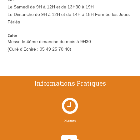
Le Samedi de 9H à 12H et de 13H30 à 19H
Le Dimanche de 9H à 12H et de 14H à 18H Fermée les Jours
Fériés
Culte
Messe le 4ème dimanche du mois à 9H30
(Curé d'Echiré : 05 49 25 70 40)
Informations Pratiques

Horaires