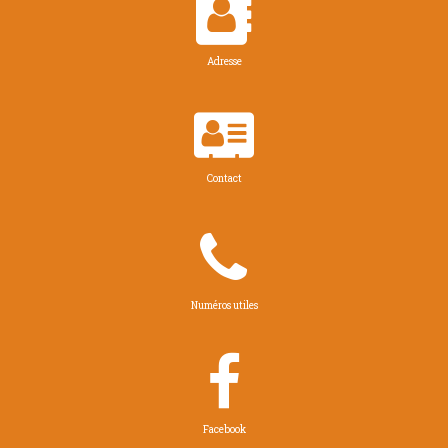

Adresse

Contact

Numéros utiles

Facebook