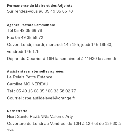
Permanence du Maire et des Adjoints
Sur rendez-vous au 05 49 35 66 78
Agence Postale Communale
Tél 05 49 35 66 78
Fax 05 49 35 58 72
Ouvert Lundi, mardi, mercredi 14h 18h, jeudi 14h 18h30,
vendredi 14h 17h
Départ du Courrier à 16H la semaine et à 11H30 le samedi
Assistantes maternelles agréées
Le Relais Petite Enfance
Caroline MOINEREAU
Tél : 05 49 16 68 95 / 06 33 58 02 77
Courriel : rpe.aufildeleveil@orange.fr
Déchetterie
Niort Sainte PEZENNE Vallon d'Arty
Ouverture du Lundi au Vendredi de 10H à 12H et de 13H30 à
19H