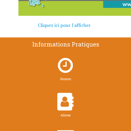
Cliquez ici pour l'afficher
Informations Pratiques

Horaires

Adresse